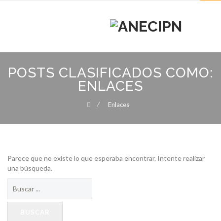
MENU
MENU
Skip
to
POSTS CLASIFICADOS COMO:
content
ENLACES
⁄
Enlaces
Parece que no existe lo que esperaba encontrar. Intente realizar
una búsqueda.
Buscar: