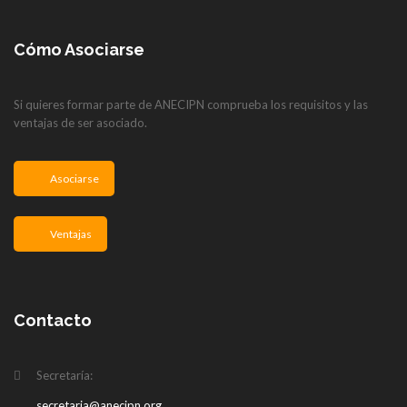
Cómo Asociarse
Si quieres formar parte de ANECIPN comprueba los requisitos y las
ventajas de ser asociado.
Asociarse
Ventajas
Contacto
Secretaría:
secretaria@anecipn.org