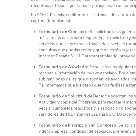
recopilada, utilizada, gestionada y almacenada por anecip
En ANECIPN existen diferentes sistemas de captura de in
captura (formularios):
Formulario de Contacto
: Se solicitan los siguie
utilizar esos datos para responder a tu solicitud y 
servicios que se prestan a través de la web, el trat
consultas que puedas tener y que no estén sujetas 
Internet España S.L.U. Datacenter Madrid (proveed
Formulario de Asociado:
Se solicitan los siguient
recabar la información del nuevo asociado. Por ejempl
subvenciones de las que disponen los asociados, info
Te informamos que los datos que nos facilitas esta
Formulario de Solicitud de Beca:
Se solicitan los 
Actividad y copia del Programa, para recabar la infor
beca si cumple los requisitos y la asociación dispon
servidores de 1&1 Internet España S.L.U. Datacent
Formulario de Inscripción en Congreso:
Se solici
y de la Empresa, condición de asociado, preferencia 