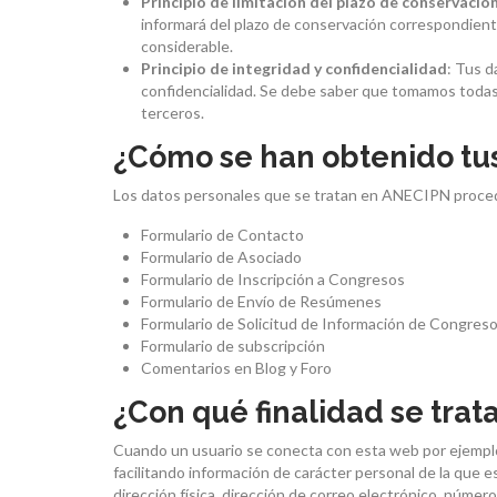
Principio de limitación del plazo de conservació
informará del plazo de conservación correspondiente
considerable.
Principio de integridad y confidencialidad
: Tus d
confidencialidad. Se debe saber que tomamos todas l
terceros.
¿Cómo se han obtenido tu
Los datos personales que se tratan en ANECIPN proce
Formulario de Contacto
Formulario de Asociado
Formulario de Inscripción a Congresos
Formulario de Envío de Resúmenes
Formulario de Solicitud de Información de Congres
Formulario de subscripción
Comentarios en Blog y Foro
¿Con qué finalidad se trat
Cuando un usuario se conecta con esta web por ejemplo 
facilitando información de carácter personal de la que
dirección física, dirección de correo electrónico, número