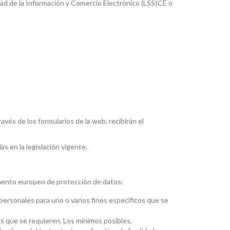
iedad de la Información y Comercio Electrónico (LSSICE o
vés de los formularios de la web, recibirán el
s en la legislación vigente.
lamento europeo de protección de datos:
personales para uno o varios fines específicos que se
os que se requieren. Los mínimos posibles.