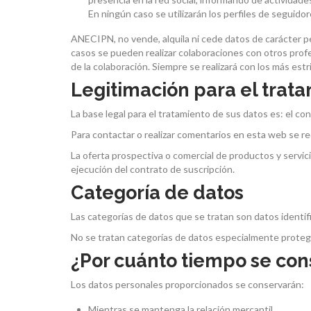
En ningún caso se utilizarán los perfiles de seguidor
ANECIPN, no vende, alquila ni cede datos de carácter per
casos se pueden realizar colaboraciones con otros profes
de la colaboración. Siempre se realizará con los más est
Legitimación para el trata
La base legal para el tratamiento de sus datos es: el co
Para contactar o realizar comentarios en esta web se re
La oferta prospectiva o comercial de productos y servici
ejecución del contrato de suscripción.
Categoría de datos
Las categorías de datos que se tratan son datos identifi
No se tratan categorías de datos especialmente proteg
¿Por cuánto tiempo se con
Los datos personales proporcionados se conservarán:
Mientras se mantenga la relación mercantil.