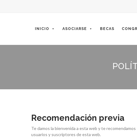
Skip
to
content
INICIO
ASOCIARSE
BECAS
CONGR
POLÍ
Recomendación previa
Te damos la bienvenida a esta web y te recomendamos que
usuarios y suscriptores de esta web.