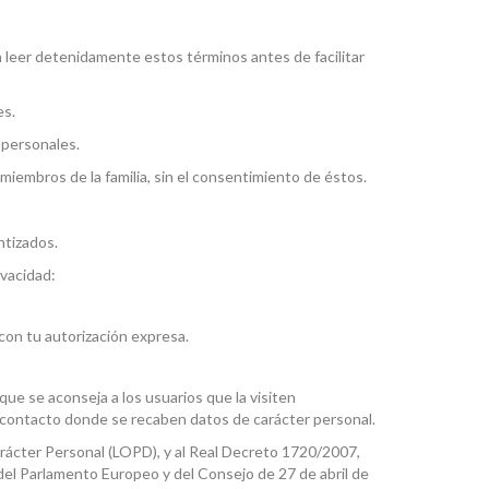
a leer detenidamente estos términos antes de facilitar
es.
 personales.
 miembros de la familia, sin el consentimiento de éstos.
ntizados.
ivacidad:
con tu autorización expresa.
 que se aconseja a los usuarios que la visiten
de contacto donde se recaben datos de carácter personal.
rácter Personal (LOPD), y al Real Decreto 1720/2007,
el Parlamento Europeo y del Consejo de 27 de abril de