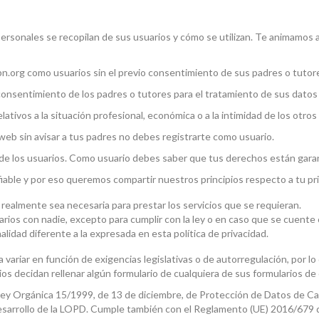
personales se recopilan de sus usuarios y cómo se utilizan. Te animamos 
n.org como usuarios sin el previo consentimiento de sus padres o tutor
consentimiento de los padres o tutores para el tratamiento de sus datos
tivos a la situación profesional, económica o a la intimidad de los otros
 web sin avisar a tus padres no debes registrarte como usuario.
 de los usuarios. Como usuario debes saber que tus derechos están gara
able y por eso queremos compartir nuestros principios respecto a tu pr
realmente sea necesaria para prestar los servicios que se requieran.
ios con nadie, excepto para cumplir con la ley o en caso que se cuente 
alidad diferente a la expresada en esta política de privacidad.
a variar en función de exigencias legislativas o de autorregulación, por lo
ios decidan rellenar algún formulario de cualquiera de sus formularios 
ey Orgánica 15/1999, de 13 de diciembre, de Protección de Datos de Ca
sarrollo de la LOPD. Cumple también con el Reglamento (UE) 2016/679 d