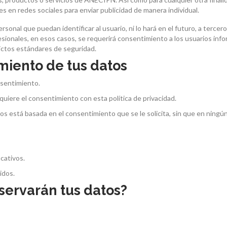
es en redes sociales para enviar publicidad de manera individual.
sonal que puedan identificar al usuario, ni lo hará en el futuro, a terce
ionales, en esos casos, se requerirá consentimiento a los usuarios infor
rictos estándares de seguridad.
miento de tus datos
nsentimiento.
quiere el consentimiento con esta política de privacidad.
os está basada en el consentimiento que se le solicita, sin que en ningú
cativos.
idos.
servarán tus datos?