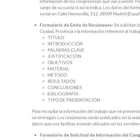
información de los congresistas que van a asistir. Por
cargo de su cuota si así lo indica. Los datos del for
social en Calle Hermosilla, 112, 28009 Madrid (Españ
Formulario de Envío de Resúmenes:
Se solicitan l
Ciudad, Provincia y la información referente al trab
TÍTULO
INTRODUCCIÓN
PALABRAS CLAVE
JUSTIFICACIÓN
OBJETIVOS
MATERIAL
MÉTODO
RESULTADOS
CONCLUSIONES
BIBLIOGRAFÍA
TIPO DE PRESENTACIÓN
Para recopilar la información del trabajo que se present
se entregan. Los resúmenes serán publicados en la web, 
datos que nos facilitas estarán ubicados en los servid
Formulario de Solicitud de Información del Con