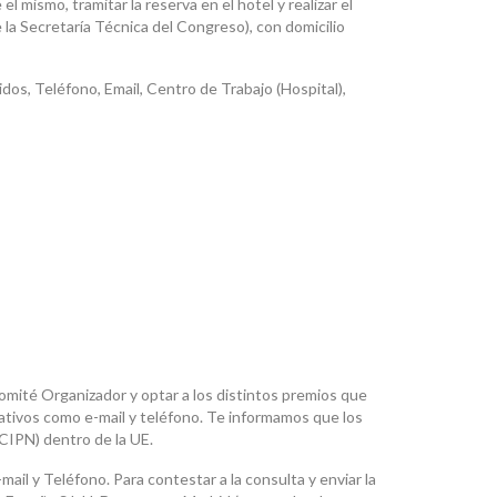
l mismo, tramitar la reserva en el hotel y realizar el
e la Secretaría Técnica del Congreso), con domicilio
dos, Teléfono, Email, Centro de Trabajo (Hospital),
 Comité Organizador y optar a los distintos premios que
cativos como e-mail y teléfono. Te informamos que los
CIPN) dentro de la UE.
ail y Teléfono. Para contestar a la consulta y enviar la