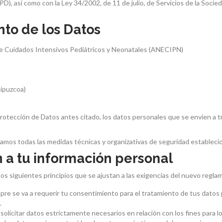
GPD), así como con la Ley 34/2002, de 11 de julio, de Servicios de la Soc
to de los Datos
e Cuidados Intensivos Pediátricos y Neonatales (ANECIPN)
Gipuzcoa)
otección de Datos antes citado, los datos personales que se envíen a tra
amos todas las medidas técnicas y organizativas de seguridad establecida
n a tu información personal
 los siguientes principios que se ajustan a las exigencias del nuevo reg
re se va a requerir tu consentimiento para el tratamiento de tus datos 
.
 solicitar datos estrictamente necesarios en relación con los fines para l