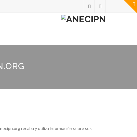
N.ORG
ecipn.org recaba y utiliza información sobre sus