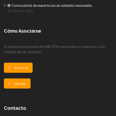
🔵 Convocatoria de expertos/as en cuidados neonatales
19 febrero, 2026
Cómo Asociarse
Si quieres formar parte de ANECIPN comprueba los requisitos y las
ventajas de ser asociado.
Asociarse
Ventajas
Contacto