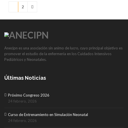
1
2
Anecipn es una asociación sin animo de lucro, cuyo principal objetivo es
promover el estudio de la enfermería en los Cuidados Intensivos
Pediátricos y Neonatales.
Últimas Noticias
Próximo Congreso 2026
24 febrero, 2026
Curso de Entrenamiento en Simulación Neonatal
24 febrero, 2026