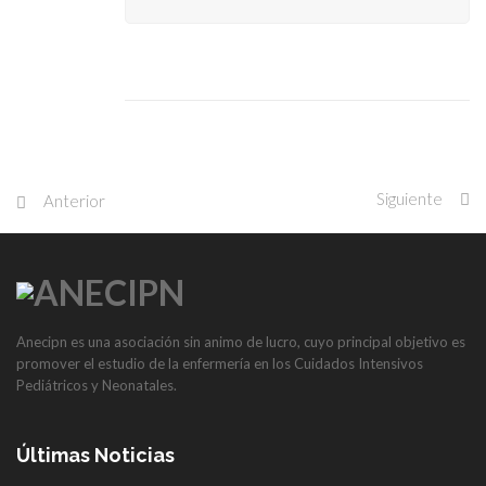
Siguiente
Anterior
Anecipn es una asociación sin animo de lucro, cuyo principal objetivo es
promover el estudio de la enfermería en los Cuidados Intensivos
Pediátricos y Neonatales.
Últimas Noticias