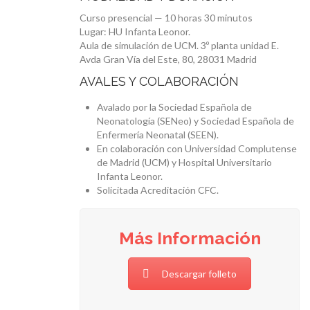
Curso presencial — 10 horas 30 minutos
Lugar: HU Infanta Leonor.
Aula de simulación de UCM. 3º planta unidad E.
Avda Gran Vía del Este, 80, 28031 Madrid
AVALES Y COLABORACIÓN
Avalado por la Sociedad Española de
Neonatología (SENeo) y Sociedad Española de
Enfermería Neonatal (SEEN).
En colaboración con Universidad Complutense
de Madrid (UCM) y Hospital Universitario
Infanta Leonor.
Solicitada Acreditación CFC.
Más Información
Descargar folleto