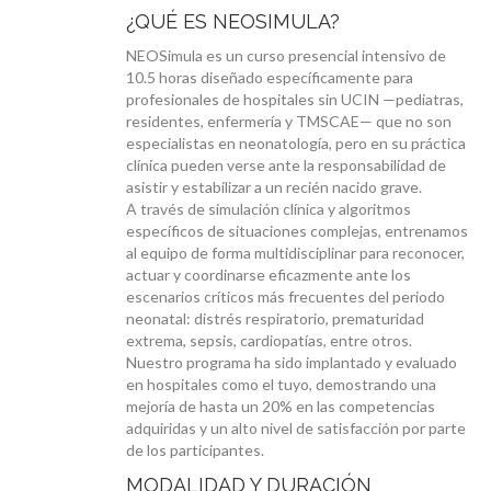
¿QUÉ ES NEOSIMULA?
NEOSimula es un curso presencial intensivo de
10.5 horas diseñado específicamente para
profesionales de hospitales sin UCIN —pediatras,
residentes, enfermería y TMSCAE— que no son
especialistas en neonatología, pero en su práctica
clínica pueden verse ante la responsabilidad de
asistir y estabilizar a un recién nacido grave.
A través de simulación clínica y algoritmos
específicos de situaciones complejas, entrenamos
al equipo de forma multidisciplinar para reconocer,
actuar y coordinarse eficazmente ante los
escenarios críticos más frecuentes del periodo
neonatal: distrés respiratorio, prematuridad
extrema, sepsis, cardiopatías, entre otros.
Nuestro programa ha sido implantado y evaluado
en hospitales como el tuyo, demostrando una
mejoría de hasta un 20% en las competencias
adquiridas y un alto nivel de satisfacción por parte
de los participantes.
MODALIDAD Y DURACIÓN