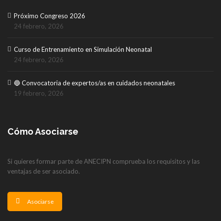
Próximo Congreso 2026
24 febrero, 2026
Curso de Entrenamiento en Simulación Neonatal
24 febrero, 2026
🔵 Convocatoria de expertos/as en cuidados neonatales
19 febrero, 2026
Cómo Asociarse
Si quieres formar parte de ANECIPN comprueba los requisitos y las
ventajas de ser asociado.
Asociarse