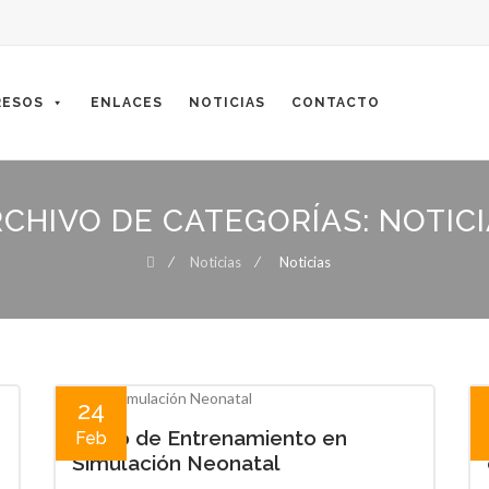
ESOS
ENLACES
NOTICIAS
CONTACTO
CHIVO DE CATEGORÍAS:
NOTIC
⁄
Noticias
⁄
Noticias
24
Curso de Entrenamiento en
Feb
Simulación Neonatal