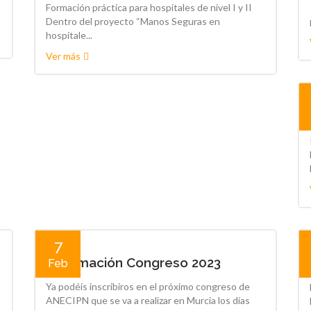
Formación práctica para hospitales de nivel I y II
Dentro del proyecto “Manos Seguras en
hospitale...
Ver más
7
Información Congreso 2023
Feb
Ya podéis inscribiros en el próximo congreso de
ANECIPN que se va a realizar en Murcia los días