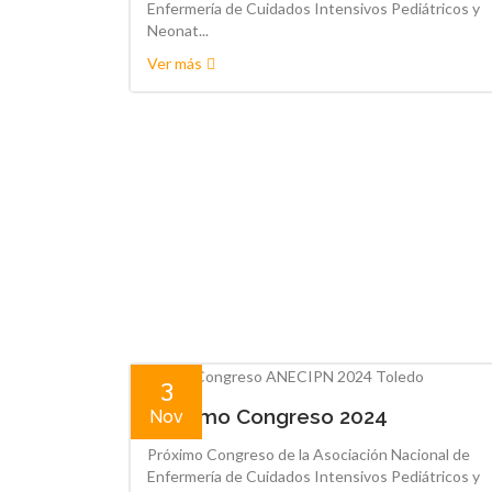
Enfermería de Cuidados Intensivos Pediátricos y
Neonat...
Ver más
3
Próximo Congreso 2024
Nov
Próximo Congreso de la Asociación Nacional de
Enfermería de Cuidados Intensivos Pediátricos y