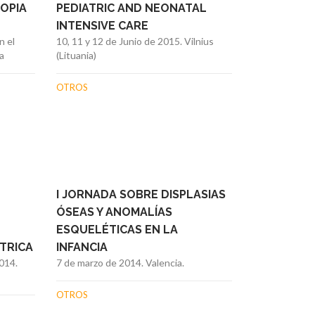
OPIA
PEDIATRIC AND NEONATAL
INTENSIVE CARE
n el
10, 11 y 12 de Junio de 2015. Vilnius
a
(Lituania)
OTROS
I JORNADA SOBRE DISPLASIAS
ÓSEAS Y ANOMALÍAS
ESQUELÉTICAS EN LA
TRICA
INFANCIA
014.
7 de marzo de 2014. Valencia.
OTROS