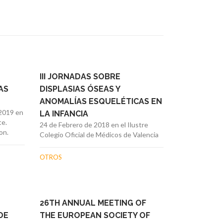
III JORNADAS SOBRE
AS
DISPLASIAS ÓSEAS Y
ANOMALÍAS ESQUELÉTICAS EN
/2019 en
LA INFANCIA
te.
24 de Febrero de 2018 en el Ilustre
on.
Colegio Oficial de Médicos de Valencia
OTROS
26TH ANNUAL MEETING OF
DE
THE EUROPEAN SOCIETY OF