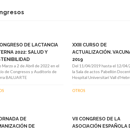
ngresos
CONGRESO DE LACTANCIA
XXIII CURSO DE
ERNA 2022: SALUD Y
ACTUALIZACIÓN. VACUN
TENIBILIDAD
2019
 Marzo a 2 de Abril de 2022 en el
Del 11/04/2019 hasta el 12/04
cio de Congresos y Auditorio de
la Sala de actos Pabellón Docen
rra BALUARTE
Hospital Universitari Vall d’Hebr
OS
OTROS
JORNADA DE
VII CONGRESO DE LA
ANIZACIÓN DE
ASOCIACIÓN ESPAÑOLA 