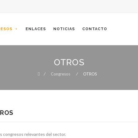
ESOS
ENLACES
NOTICIAS
CONTACTO
OTROS
⁄
Congresos
⁄
OTROS
ROS
s congresos relevantes del sector.