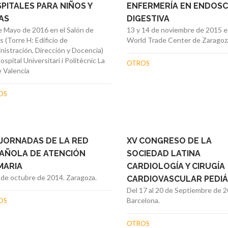
PITALES PARA NIÑOS Y
ENFERMERÍA EN ENDOSC
AS
DIGESTIVA
e Mayo de 2016 en el Salón de
13 y 14 de noviembre de 2015 e
 (Torre H: Edificio de
World Trade Center de Zaragoz
nistración, Dirección y Docencia)
ospital Universitari i Politècnic La
OTROS
e Valencia
OS
 JORNADAS DE LA RED
XV CONGRESO DE LA
AÑOLA DE ATENCIÓN
SOCIEDAD LATINA
MARIA
CARDIOLOGÍA Y CIRUGÍA
4 de octubre de 2014. Zaragoza.
CARDIOVASCULAR PEDIÁ
Del 17 al 20 de Septiembre de 2
Barcelona.
OS
OTROS