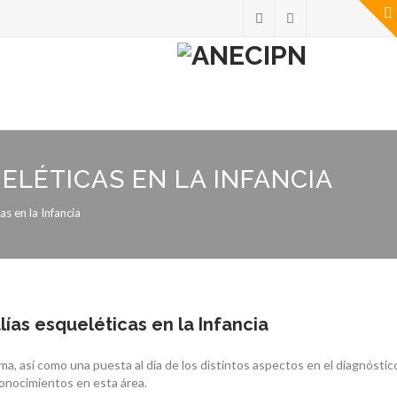
ELÉTICAS EN LA INFANCIA
s en la Infancia
lías esqueléticas en la Infancia
a, así como una puesta al día de los distintos aspectos en el diagnóstico
conocimientos en esta área.