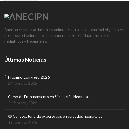
Anecipn es una asociación sin animo de lucro, cuyo principal objetivo es
promover el estudio de la enfermería en los Cuidados Intensivos
Pediátricos y Neonatales.
Últimas Noticias
Próximo Congreso 2026
24 febrero, 2026
Curso de Entrenamiento en Simulación Neonatal
24 febrero, 2026
🔵 Convocatoria de expertos/as en cuidados neonatales
19 febrero, 2026