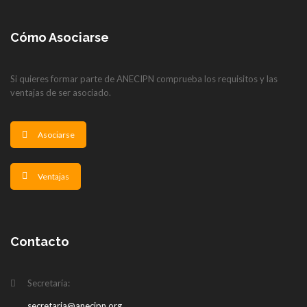
Cómo Asociarse
Si quieres formar parte de ANECIPN comprueba los requisitos y las
ventajas de ser asociado.
Asociarse
Ventajas
Contacto
Secretaría:
secretaria@anecipn.org