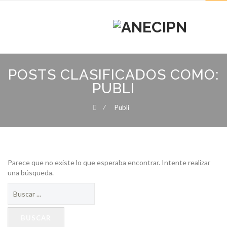
MENU
MENU
Skip
to
POSTS CLASIFICADOS COMO:
content
PUBLI
⁄
Publi
Parece que no existe lo que esperaba encontrar. Intente realizar
una búsqueda.
Buscar: