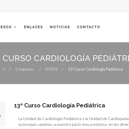
ESOS
ENLACES
NOTICIAS
CONTACTO
ª CURSO CARDIOLOGÍA PEDIÁTR
⁄
Congresos
⁄
OTROS
⁄
13ª Curso Cardiología Pediátrica
13ª Curso Cardiología Pediátrica
a
La Unidad de Cardiología Pediátrica y la Unidad de Cardiopat
aconsejan cambios, a nuestro juicio muy positivos, en las dive