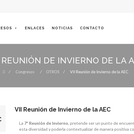
ESOS
ENLACES
NOTICIAS
CONTACTO
I REUNIÓN DE INVIERNO DE LA 
⁄
Congresos
⁄
OTROS
⁄
VII Reunión de Invierno de la AEC
VII Reunión de Invierno de la AEC
C
La
7ª Reunión de Invierno
, pretende ser un punto de encuent
esta diversidad y poderla contextualizar de manera positiva con