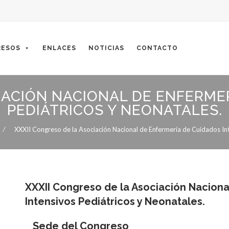
ESOS
ENLACES
NOTICIAS
CONTACTO
IACIÓN NACIONAL DE ENFERME
PEDIÁTRICOS Y NEONATALES.
⁄
XXXII Congreso de la Asociación Nacional de Enfermería de Cuidados Int
XXXII Congreso de la Asociación Nacion
Intensivos Pediátricos y Neonatales.
Sede del Congreso