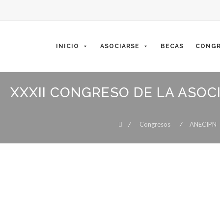
Skip
to
content
INICIO
ASOCIARSE
BECAS
CONGR
XXXII CONGRESO DE LA ASOC
⁄
Congresos
⁄
ANECIPN