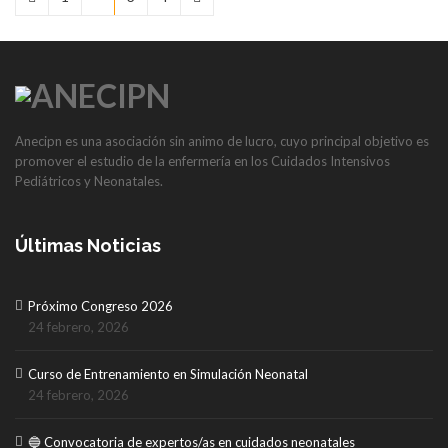
Anecipn es una asociación sin animo de lucro, cuyo principal objetivo es
promover el estudio de la enfermería en los Cuidados Intensivos
Pediátricos y Neonatales.
Últimas Noticias
Próximo Congreso 2026
24 febrero, 2026
Curso de Entrenamiento en Simulación Neonatal
24 febrero, 2026
🔵 Convocatoria de expertos/as en cuidados neonatales