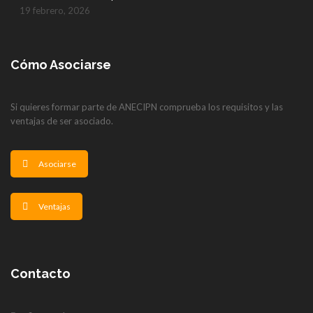
19 febrero, 2026
Cómo Asociarse
Si quieres formar parte de ANECIPN comprueba los requisitos y las
ventajas de ser asociado.
Asociarse
Ventajas
Contacto