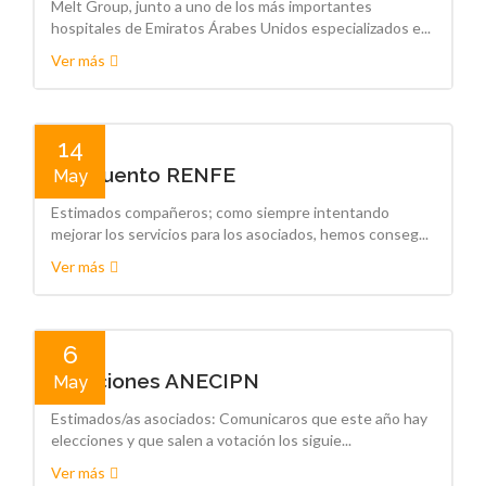
Melt Group, junto a uno de los más importantes
hospitales de Emiratos Árabes Unidos especializados e...
Ver más
14
Descuento RENFE
May
Estimados compañeros; como siempre intentando
mejorar los servicios para los asociados, hemos conseg...
Ver más
6
Elecciones ANECIPN
May
Estimados/as asociados: Comunicaros que este año hay
elecciones y que salen a votación los siguie...
Ver más