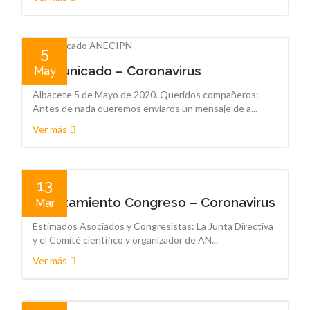
5
Comunicado – Coronavirus
May
Albacete 5 de Mayo de 2020. Queridos compañeros:
Antes de nada queremos enviaros un mensaje de a...
Ver más
13
Aplazamiento Congreso – Coronavirus
Mar
Estimados Asociados y Congresistas: La Junta Directiva
y el Comité científico y organizador de AN...
Ver más