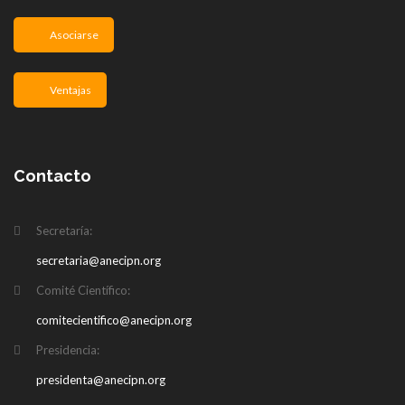
Asociarse
Ventajas
Contacto
Secretaría:
secretaria@anecipn.org
Comité Científico:
comitecientifico@anecipn.org
Presidencia:
presidenta@anecipn.org