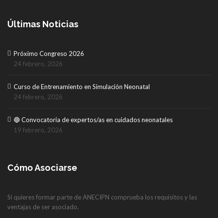
Últimas Noticias
Próximo Congreso 2026
24 febrero, 2026
Curso de Entrenamiento en Simulación Neonatal
24 febrero, 2026
🔵 Convocatoria de expertos/as en cuidados neonatales
19 febrero, 2026
Cómo Asociarse
Si quieres formar parte de ANECIPN comprueba los requisitos y las
ventajas de ser asociado.