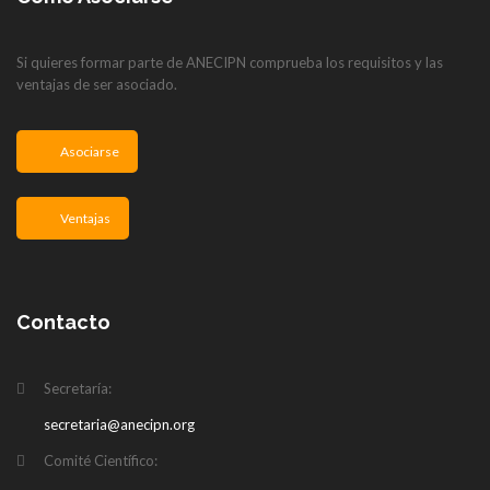
Si quieres formar parte de ANECIPN comprueba los requisitos y las
ventajas de ser asociado.
Asociarse
Ventajas
Contacto
Secretaría:
secretaria@anecipn.org
Comité Científico: