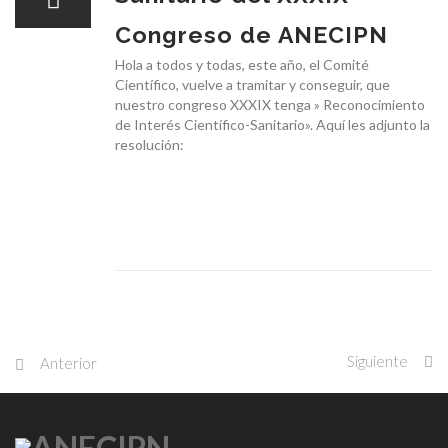
Congreso de ANECIPN
Hola a todos y todas, este año, el Comité
Científico, vuelve a tramitar y conseguir, que
nuestro congreso XXXIX tenga » Reconocimiento
de Interés Científico-Sanitario». Aquí les adjunto la
resolución:
Siguiente
Anterior