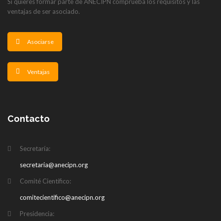
Si quieres formar parte de ANECIPN comprueba los requisitos y las
ventajas de ser asociado.
Asociarse
Ventajas
Contacto
Secretaría:
secretaria@anecipn.org
Comité Científico:
comitecientifico@anecipn.org
Presidencia: