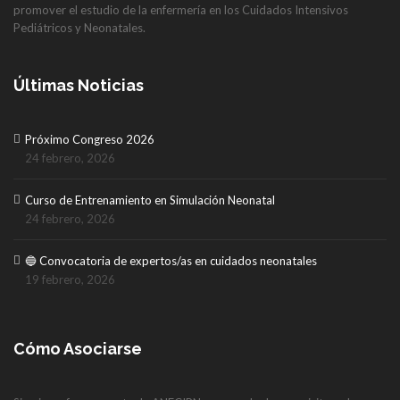
promover el estudio de la enfermería en los Cuidados Intensivos
Pediátricos y Neonatales.
Últimas Noticias
Próximo Congreso 2026
24 febrero, 2026
Curso de Entrenamiento en Simulación Neonatal
24 febrero, 2026
🔵 Convocatoria de expertos/as en cuidados neonatales
19 febrero, 2026
Cómo Asociarse