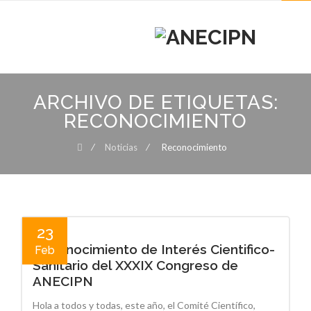
MENU
MENU
Skip
to
ARCHIVO DE ETIQUETAS:
content
RECONOCIMIENTO
⁄
Noticias
⁄
Reconocimiento
23
Reconocimiento de Interés Cientifico-
Feb
Sanitario del XXXIX Congreso de
ANECIPN
Hola a todos y todas, este año, el Comité Científico,