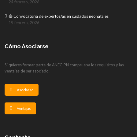
24 febrero, 2026
🔵 Convocatoria de expertos/as en cuidados neonatales
19 febrero, 2026
Cómo Asociarse
Si quieres formar parte de ANECIPN comprueba los requisitos y las
ventajas de ser asociado.
Asociarse
Ventajas