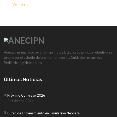
Ver más
Anecipn es una asociación sin animo de lucro, cuyo principal objetivo es
promover el estudio de la enfermería en los Cuidados Intensivos
Pediátricos y Neonatales.
Últimas Noticias
Próximo Congreso 2026
24 febrero, 2026
Curso de Entrenamiento en Simulación Neonatal