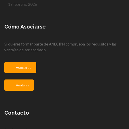
19 febrero, 2026
Cómo Asociarse
Si quieres formar parte de ANECIPN comprueba los requisitos y las
ventajas de ser asociado.
Asociarse
Ventajas
Contacto