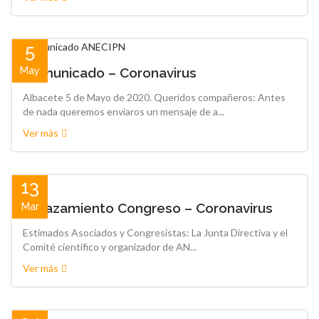
5
May
Comunicado – Coronavirus
Albacete 5 de Mayo de 2020. Queridos compañeros: Antes
de nada queremos enviaros un mensaje de a...
Ver más
13
Aplazamiento Congreso – Coronavirus
Mar
Estimados Asociados y Congresistas: La Junta Directiva y el
Comité científico y organizador de AN...
Ver más