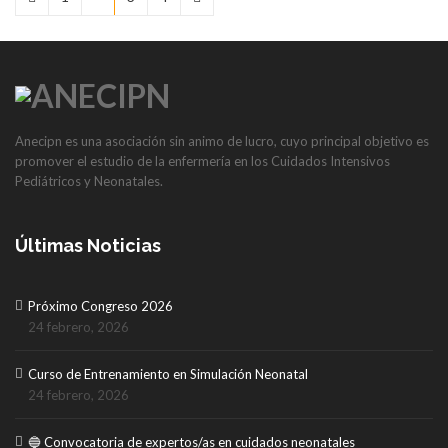
Anecipn es una asociación sin animo de lucro, cuyo principal objetivo es
promover el estudio de la enfermería en los Cuidados Intensivos
Pediátricos y Neonatales.
Últimas Noticias
Próximo Congreso 2026
24 febrero, 2026
Curso de Entrenamiento en Simulación Neonatal
24 febrero, 2026
🔵 Convocatoria de expertos/as en cuidados neonatales