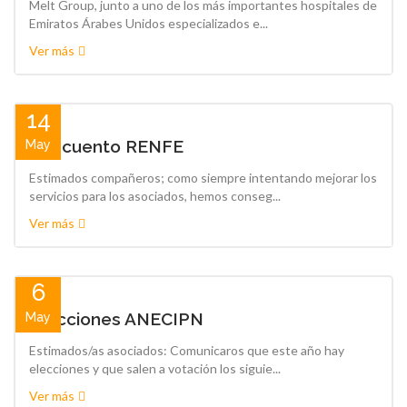
Melt Group, junto a uno de los más importantes hospitales de
Emiratos Árabes Unidos especializados e...
Ver más
14
Descuento RENFE
May
Estimados compañeros; como siempre intentando mejorar los
servicios para los asociados, hemos conseg...
Ver más
6
Elecciones ANECIPN
May
Estimados/as asociados: Comunicaros que este año hay
elecciones y que salen a votación los siguie...
Ver más