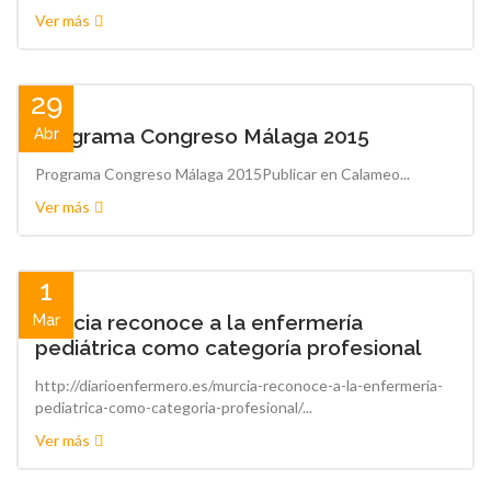
Ver más
29
Programa Congreso Málaga 2015
Abr
Programa Congreso Málaga 2015Publicar en Calameo...
Ver más
1
Murcia reconoce a la enfermería
Mar
pediátrica como categoría profesional
http://diarioenfermero.es/murcia-reconoce-a-la-enfermeria-
pediatrica-como-categoria-profesional/...
Ver más