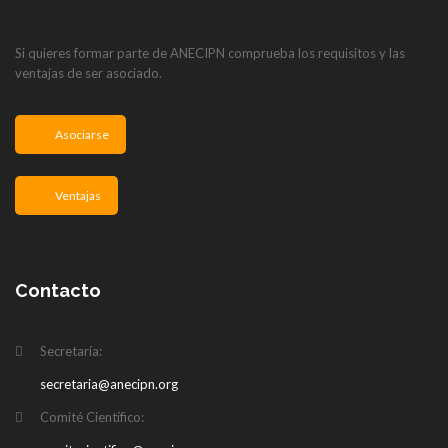
Si quieres formar parte de ANECIPN comprueba los requisitos y las
ventajas de ser asociado.
Asociarse
Ventajas
Contacto
Secretaría:
secretaria@anecipn.org
Comité Científico: